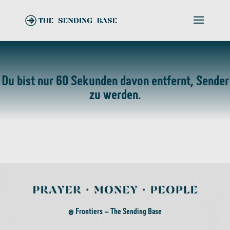
Du bist nur 60 Sekunden davon entfernt, Sender
zu werden.
© Frontiers – The Sending Base